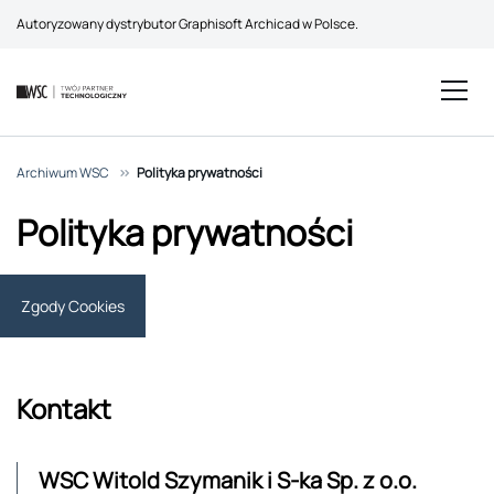
Autoryzowany dystrybutor Graphisoft Archicad w Polsce.
Archiwum WSC
>>
Polityka prywatności
Polityka prywatności
Zgody Cookies
Kontakt
WSC Witold Szymanik i S-ka Sp. z o.o.