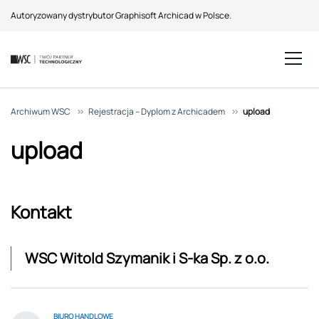
Autoryzowany dystrybutor Graphisoft Archicad w Polsce.
Archiwum WSC
>>
Rejestracja – Dyplom z Archicadem
>>
upload
upload
Kontakt
WSC Witold Szymanik i S-ka Sp. z o.o.
BIURO HANDLOWE